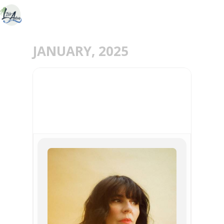
JANUARY, 2025
25
JAN
LA GRANDE SOPHIE