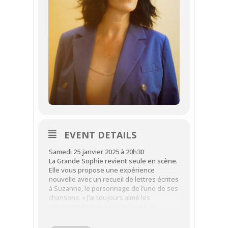
EVENT DETAILS
Samedi 25 janvier 2025 à 20h30
La Grande Sophie revient seule en scène.
Elle vous propose une expérience
nouvelle avec un recueil de lettres écrites
à Suzanne, le personnage de l’une de ses
chansons. « J’ai toujours aimé les
correspondances pour l’intimité, la
chaleur, découvrir les gens grâce aux
petits détails de leur vie, leur légèreté et