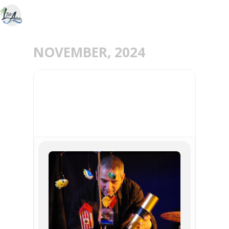
NOVEMBER, 2024
23
NOV
JOURNÉE CONTES