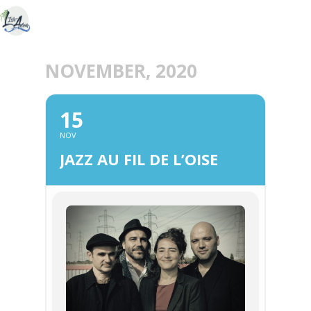
NOVEMBER, 2020
15
NOV
JAZZ AU FIL DE L’OISE