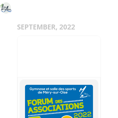
SEPTEMBER, 2022
04
SEP
FORUM DES
ASSOCIATIONS MÉRY