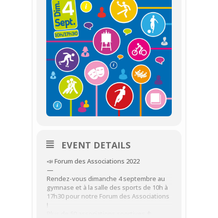
EVENT DETAILS
📣 Forum des Associations 2022
—
Rendez-vous dimanche 4 septembre au
gymnase et à la salle des sports de 10h à
17h30 pour notre Forum des Associations
!
Plus de 50 associations sportives ⛹,