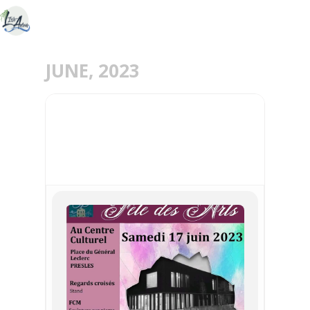
JUNE, 2023
17
JUN
FÊTE DES ARTS