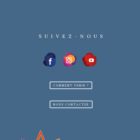
Ambiance musicale dès 19h30
Restauration sur place possible
📞 Renseignements auprès de l’Office
SUIVEZ-NOUS
de Tourisme :
01 34 69 41 99
COMMENT VENIR ?
NOUS CONTACTER