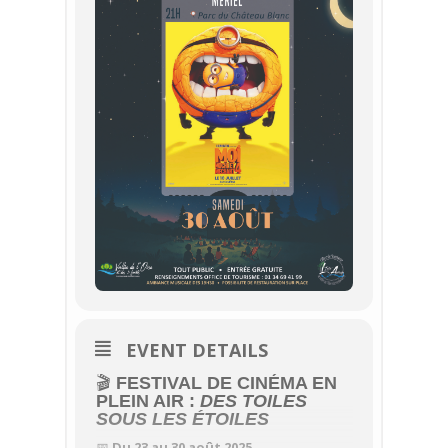
EVENT DETAILS
🎬
FESTIVAL DE CINÉMA EN
PLEIN AIR :
DES TOILES
SOUS LES ÉTOILES
📅
Du 23 au 30 août 2025