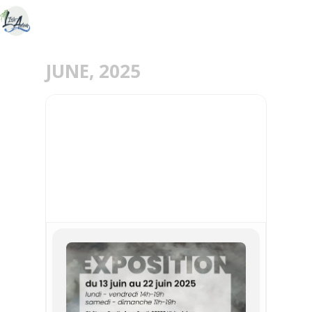
JUNE, 2025
13
22
JUN
EXPOSITION DOMINIQUE
GALLERON & PHILIPPE
COMBE