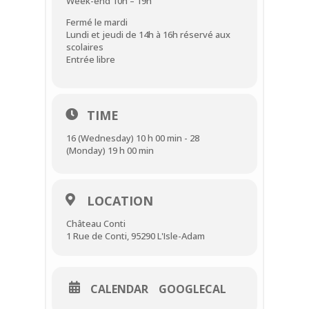
Week-end 10h – 19h
Fermé le mardi
Lundi et jeudi de 14h à 16h réservé aux
scolaires
Entrée libre
TIME
16 (Wednesday) 10 h 00 min - 28
(Monday) 19 h 00 min
LOCATION
Château Conti
1 Rue de Conti, 95290 L'Isle-Adam
CALENDAR
GOOGLECAL