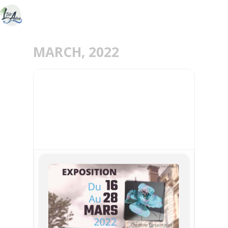
MARCH, 2022
16
28
MAR
EXPOSITION CHÂTEAU
CONTI