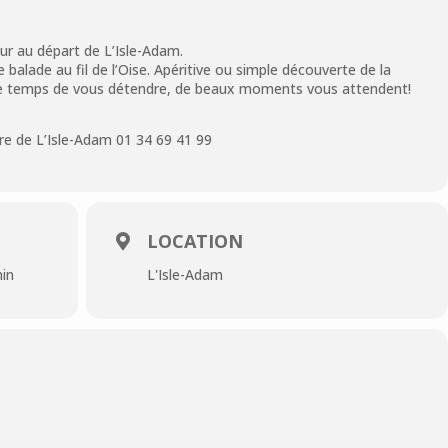
our au départ de L’Isle-Adam.
 balade au fil de l’Oise. Apéritive ou simple découverte de la
z le temps de vous détendre, de beaux moments vous attendent!
e de L’Isle-Adam 01 34 69 41 99
LOCATION
min
L'Isle-Adam