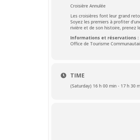
Croisière Annulée
Les croisières font leur grand ret
Soyez les premiers à profiter d’une
rivière et de son histoire, prene
Informations et réservations :
Office de Tourisme Communautair
TIME
(Saturday) 16 h 00 min - 17 h 30 