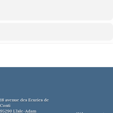
18 avenue des Ecuries de
Conti
95290 L’Isle-Adam