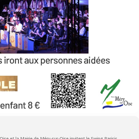
ise et la Mairie de Méry-sur-Oise invitent le Swing Parisis