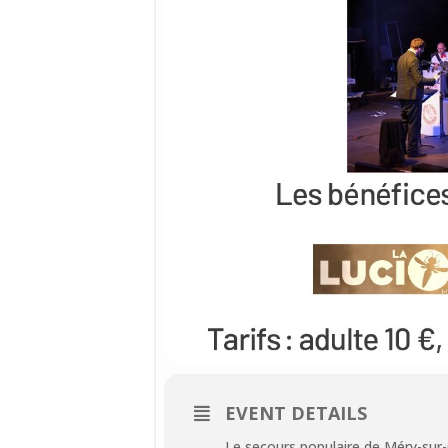
EVENT DETAILS
Le secours populaire de Méry-sur-O