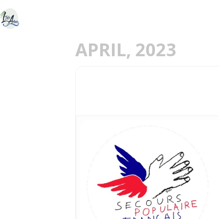
ACCUEIL
DÉCOU
E
APRIL, 2023
23
CONCERT SOLIDAIRE
APR