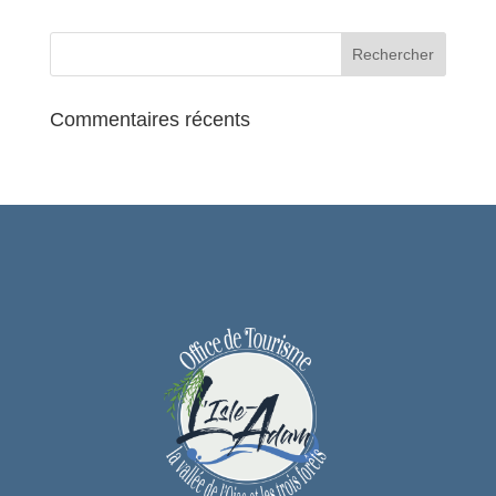
Réservation à l’Office de tourisme au 01
34 69 41 99
Commentaires récents