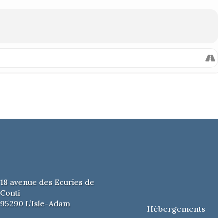
18 avenue des Ecuries de
Conti
95290 L’Isle-Adam
Hébergements