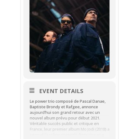
EVENT DETAILS
Le power trio composé de Pascal Danae,
Baptiste Brondy et Rafgee, annonce
aujourd’hui son grand retour avec un
nouvel album prévu pour début 2021.
Véritable succès public et critique en
France, leur premier album Mo Jodi (2018) a
secoué la scène musicale française et a