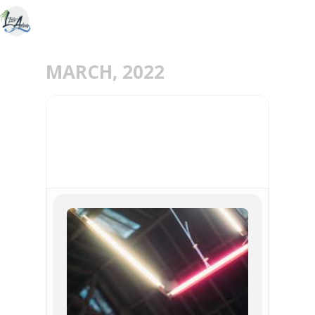
MARCH, 2022
26
MAR
CONCERT DELGRES