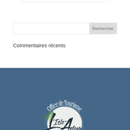
INFOS PRATIQUES
Tarif : 20 €
Tarif réduit : 12 €
CONTACT
Vente et renseignements Office de
Tourisme : 01 34 69 41 99
ou
Weezevent
Commentaires récents