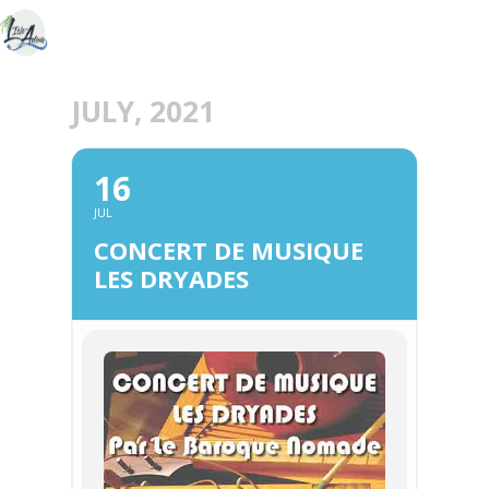
JULY, 2021
16
JUL
CONCERT DE MUSIQUE
LES DRYADES