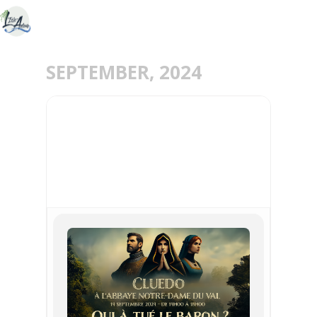
SEPTEMBER, 2024
14
SEP
CLUEDO MÉDIÉVAL : QUI
A TUÉ LE BARON ?