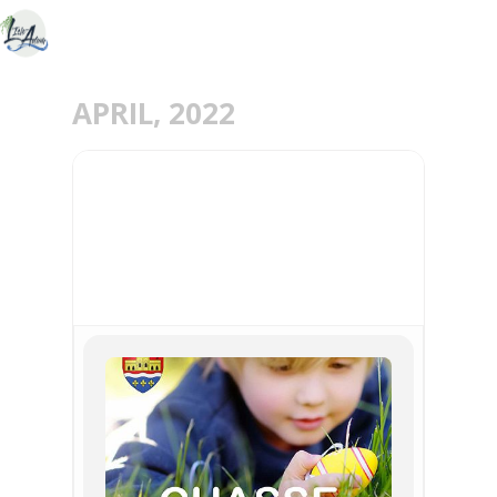
APRIL, 2022
16
APR
CHASSE AUX ŒUFS
MÉRIEL