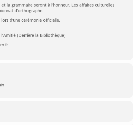
et la grammaire seront à l’honneur. Les affaires culturelles
pionnat d’orthographe.
ors d’une cérémonie officielle.
’Amitié (Derrière la Bibliothèque)
am.fr
min