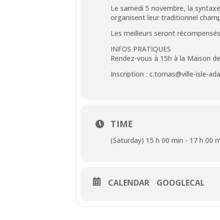
Le samedi 5 novembre, la syntaxe 
organisent leur traditionnel cham
Les meilleurs seront récompensés l
INFOS PRATIQUES
Rendez-vous à 15h à la Maison de l
Inscription : c.tomas@ville-isle-ad
TIME
(Saturday) 15 h 00 min - 17 h 00 
CALENDAR
GOOGLECAL