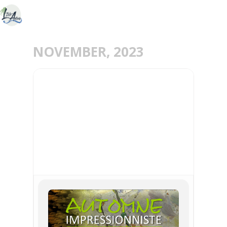
NOVEMBER, 2023
09
20
NOV
AUTOMNE
IMPRESSIONNISTE /
PROJECTIONS
IMMERSIVES