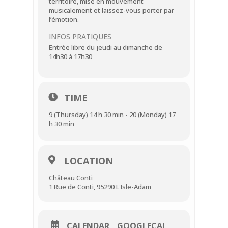
territoire, mise en mouvement
musicalement et laissez-vous porter par
l’émotion.
INFOS PRATIQUES
Entrée libre du jeudi au dimanche de
14h30 à 17h30
TIME
9 (Thursday) 14 h 30 min - 20 (Monday) 17
h 30 min
LOCATION
Château Conti
1 Rue de Conti, 95290 L'Isle-Adam
CALENDAR
GOOGLECAL