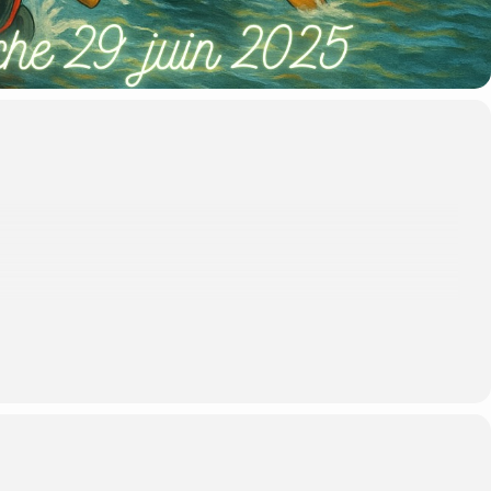
–
17:00