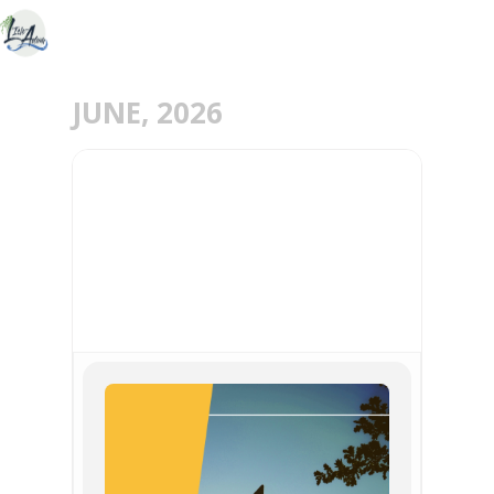
JUNE, 2026
03
JUN
VISITE GUIDÉE DU
PAVILLON CHINOIS POUR
ENFANT