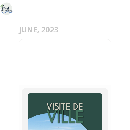
JUNE, 2023
11
JUN
VISITE GUIDEE DE L'ISLE-
ADAM