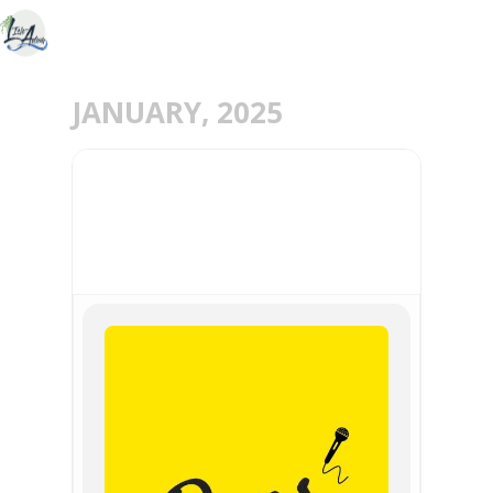
JANUARY, 2025
11
JAN
PEPS COMEDY CLUB