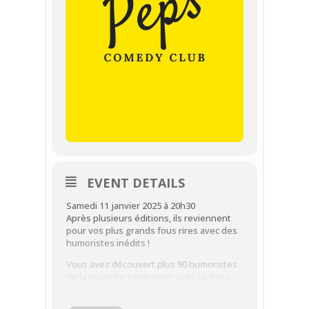
EVENT DETAILS
Samedi 11 janvier 2025 à 20h30
Après plusieurs éditions, ils reviennent
pour vos plus grands fous rires avec des
humoristes inédits !
Vous avez découvert plus 90 humoristes
de la nouvelle génération avec Le Peps
Comedy Club. Pour vous ce soir 6 d’entre
eux vous racontent de nouvelles