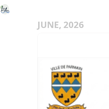
ACCUEIL
DÉCOU
E
JUNE, 2026
20
PARMAIN EN MUSIQ
JUN