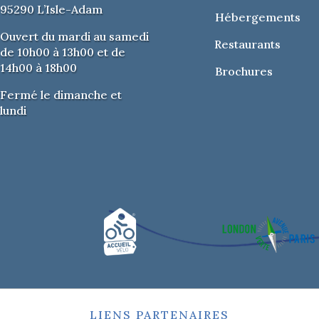
95290 L’Isle-Adam
Hébergements
Ouvert du mardi au samedi
Restaurants
de 10h00 à 13h00 et de
14h00 à 18h00
Brochures
Fermé le dimanche et
lundi
LIENS PARTENAIRES