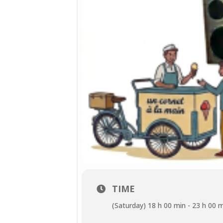
TIME
(Saturday) 18 h 00 min - 23 h 00 