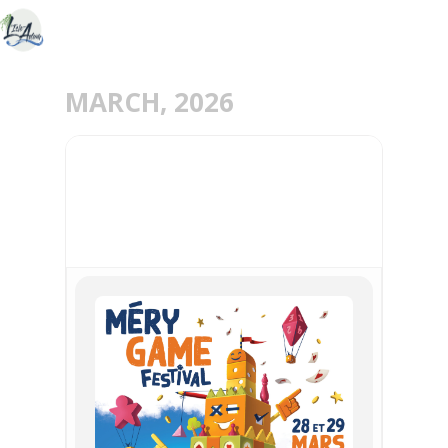
MARCH, 2026
28
29
MAR
MÉRY GAME FESTIVAL