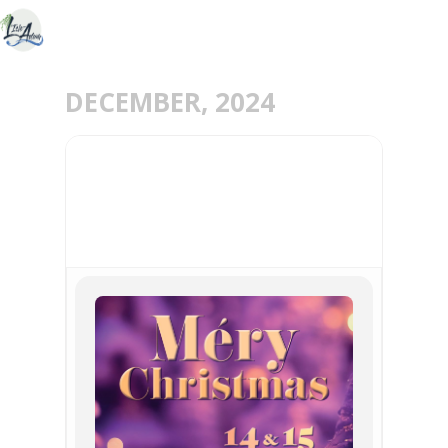
DECEMBER, 2024
14
15
DEC
MÉRY CHRISTMAS 2024