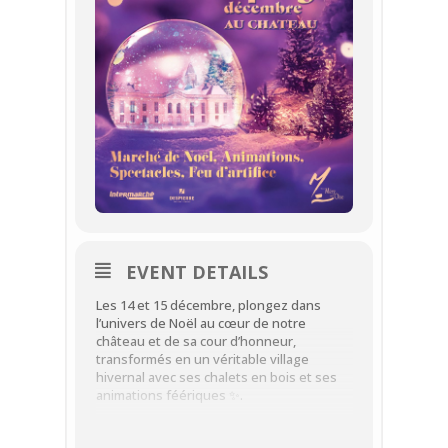
EVENT DETAILS
Les 14 et 15 décembre, plongez dans
l’univers de Noël au cœur de notre
château et de sa cour d’honneur,
transformés en un véritable village
hivernal avec ses chalets en bois et ses
animations féériques ✨.
Entre marché de Noël, avec une trentaine
d’artisans et commerçants, sculpture sur