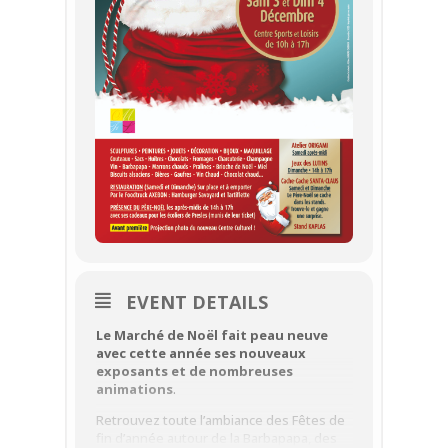
EVENT DETAILS
Le Marché de Noël fait peau neuve
avec cette année ses nouveaux
exposants et de nombreuses
animations
.
Retrouvez toute l’ambiance des Fêtes de
fin d’année autour de la Barbapapa, des