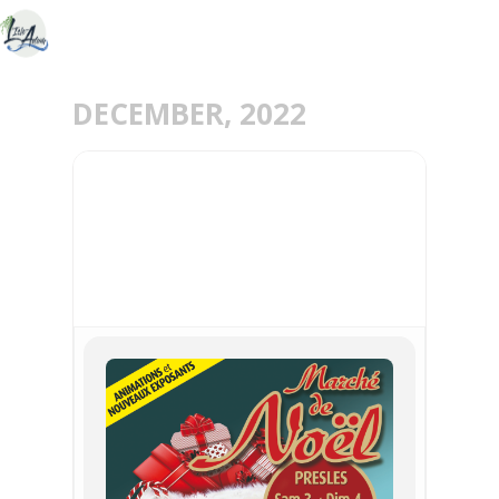
DECEMBER, 2022
03
04
DEC
MARCHE DE NOEL
PRESLES