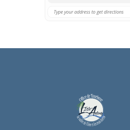
Entrée libre
Ouverture
Semaine de 14h à 17h
Samedi et dimanche de 10h à