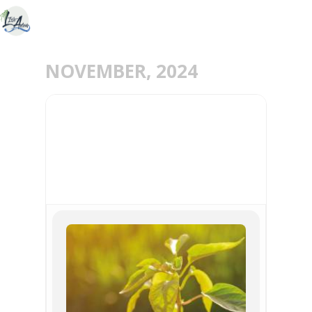
NOVEMBER, 2024
23
NOV
JOURNÉE DE LA
PLANTATION