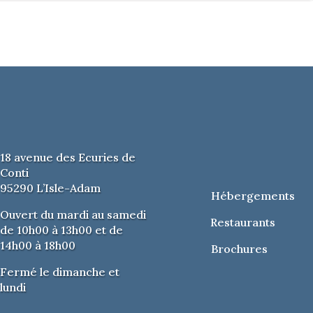
ons :
01 30 36 28 25
7,5 € / TARIF RÉDUIT : 1 €
SONNES À MOBILITÉ RÉDUITE
18 avenue des Ecuries de
Conti
95290 L’Isle-Adam
Hébergements
Ouvert du mardi au samedi
Restaurants
de 10h00 à 13h00 et de
14h00 à 18h00
Brochures
Fermé le dimanche et
lundi