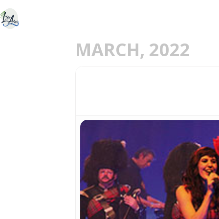
ACCUEIL
DÉCOU
E
MARCH, 2022
18
CONCERT DE MUSIQUE
MAR