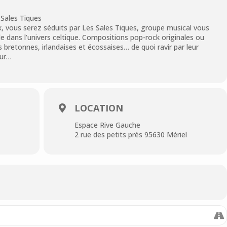
 Sales Tiques
, vous serez séduits par Les Sales Tiques, groupe musical vous
dans l’univers celtique. Compositions pop-rock originales ou
s bretonnes, irlandaises et écossaises… de quoi ravir par leur
our…
LOCATION
Espace Rive Gauche
2 rue des petits prés 95630 Mériel