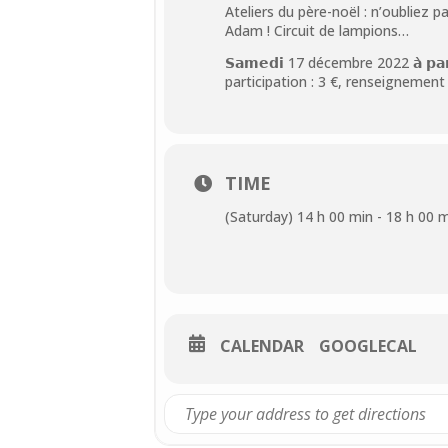
Ateliers du père-noël : n’oubliez p
Adam ! Circuit de lampions…
𝗦𝗮𝗺𝗲𝗱𝗶 17 décembre 2022 𝗮̀ 𝗽
participation : 3 €, renseignement
TIME
(Saturday) 14 h 00 min - 18 h 00 
CALENDAR
GOOGLECAL