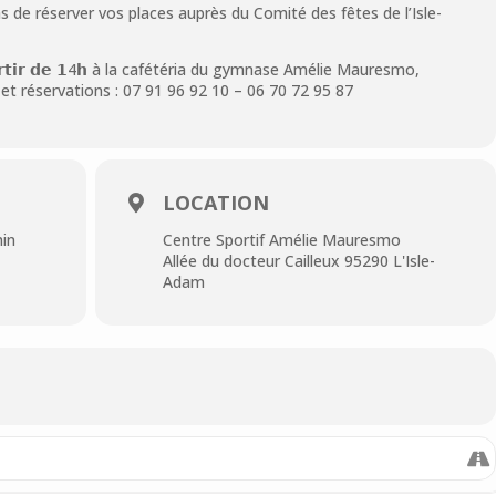
as de réserver vos places auprès du Comité des fêtes de l’Isle-
𝗮𝗿𝘁𝗶𝗿 𝗱𝗲 𝟭4𝗵 à la cafétéria du gymnase Amélie Mauresmo,
 et réservations : 07 91 96 92 10 – 06 70 72 95 87
LOCATION
min
Centre Sportif Amélie Mauresmo
Allée du docteur Cailleux 95290 L'Isle-
Adam