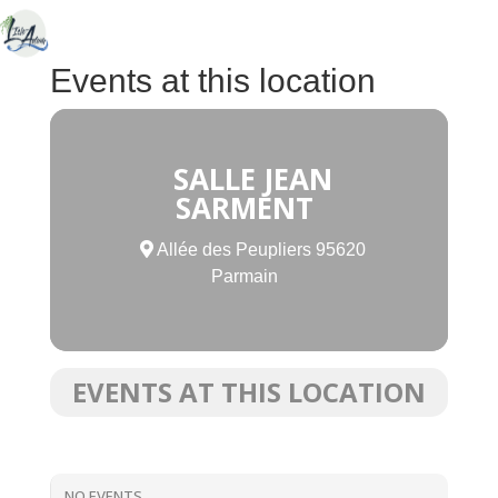
Events at this location
SALLE JEAN
SARMENT
Allée des Peupliers 95620
Parmain
EVENTS AT THIS LOCATION
NO EVENTS