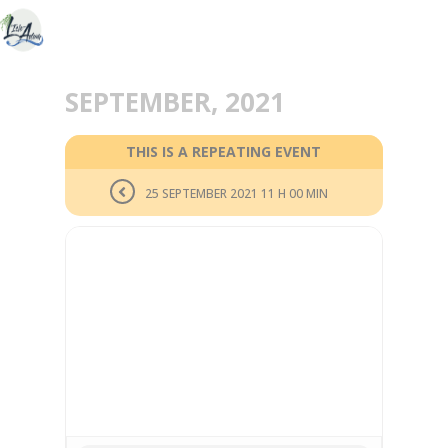
SEPTEMBER, 2021
THIS IS A REPEATING EVENT
25 SEPTEMBER 2021 11 H 00 MIN
26
SEP
SAMEDI 25 ET DIMANCHE
26 SEPTEMBRE : FÊTE
MÉDIÉVALE, RUE DES
MAILLETS